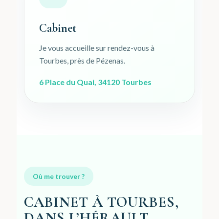
Cabinet
Je vous accueille sur rendez-vous à
Tourbes, près de Pézenas.
6 Place du Quai, 34120 Tourbes
Où me trouver ?
CABINET À TOURBES,
DANS L’HÉRAULT