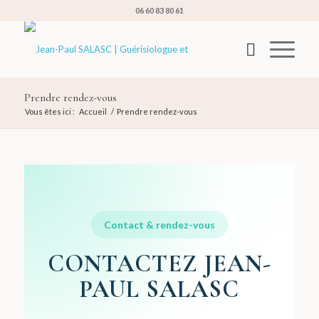
06 60 83 80 61
Prendre rendez-vous
Vous êtes ici :
Accueil
/
Prendre rendez-vous
Contact & rendez-vous
CONTACTEZ JEAN-
PAUL SALASC