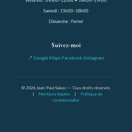
Vendredi : 09h00–12h00 • 14h00–19h00
Samedi : 15h00–18h00
Dimanche : Fermé
Suivez-moi
📍 Google Maps
Facebook
Instagram
© 2026 Jean-Paul Salasc — Tous droits réservés
|
Mentions légales
|
Politique de
confidentialité