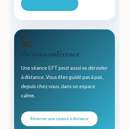
Prendre rendez-vous
💻
En visioconférence
Une séance EFT peut aussi se dérouler
à distance. Vous êtes guidé pas à pas,
depuis chez vous, dans un espace
calme.
Réserver une séance à distance