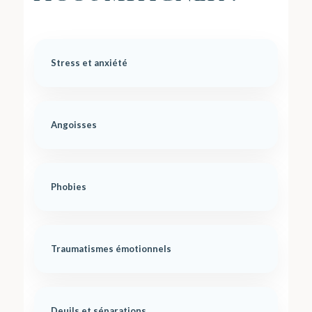
Stress et anxiété
Angoisses
Phobies
Traumatismes émotionnels
Deuils et séparations