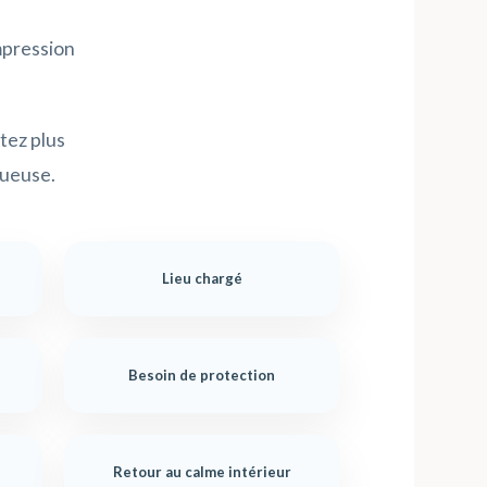
impression
tez plus
tueuse.
Lieu chargé
Besoin de protection
Retour au calme intérieur