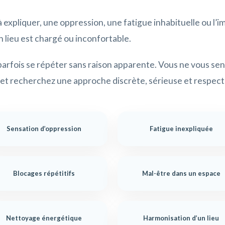
à expliquer, une oppression, une fatigue inhabituelle ou l’
n lieu est chargé ou inconfortable.
arfois se répéter sans raison apparente. Vous ne vous sen
et recherchez une approche discrète, sérieuse et respec
Sensation d’oppression
Fatigue inexpliquée
Blocages répétitifs
Mal-être dans un espace
Nettoyage énergétique
Harmonisation d’un lieu