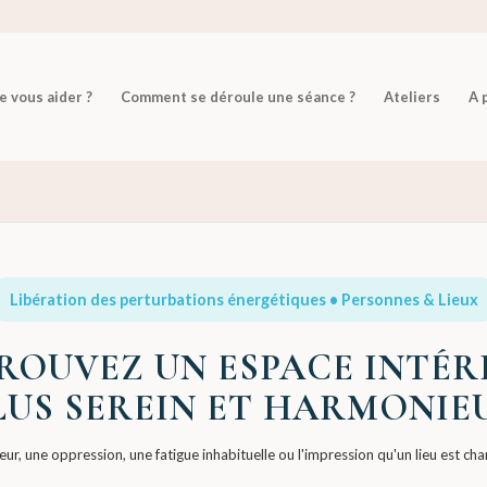
 vous aider ?
Comment se déroule une séance ?
Ateliers
A 
Libération des perturbations énergétiques • Personnes & Lieux
ROUVEZ UN ESPACE INTÉR
LUS SEREIN ET HARMONIE
r, une oppression, une fatigue inhabituelle ou l'impression qu'un lieu est cha