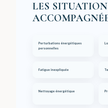
LES SITUATION
ACCOMPAGNÉ
Perturbations énergétiques
Lo
personnelles
Fatigue inexpliquée
Te
Nettoyage énergétique
Pr