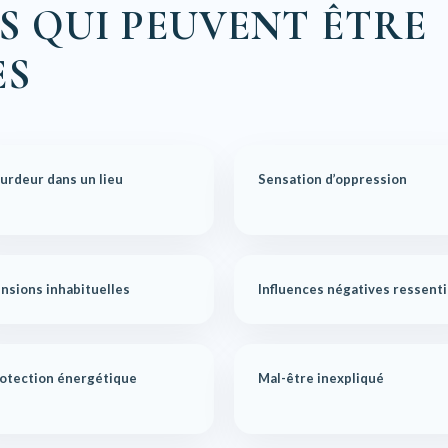
S QUI PEUVENT ÊTRE
ES
urdeur dans un lieu
Sensation d’oppression
nsions inhabituelles
Influences négatives ressent
otection énergétique
Mal-être inexpliqué