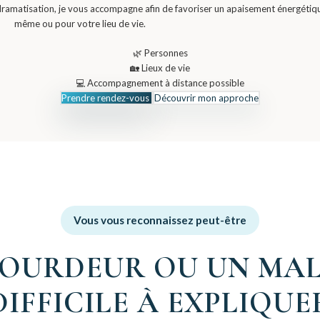
ramatisation, je vous accompagne afin de favoriser un apaisement énergétiq
même ou pour votre lieu de vie.
🌿 Personnes
🏡 Lieux de vie
💻 Accompagnement à distance possible
Prendre rendez-vous
Découvrir mon approche
Vous vous reconnaissez peut-être
OURDEUR OU UN MAL
DIFFICILE À EXPLIQUE