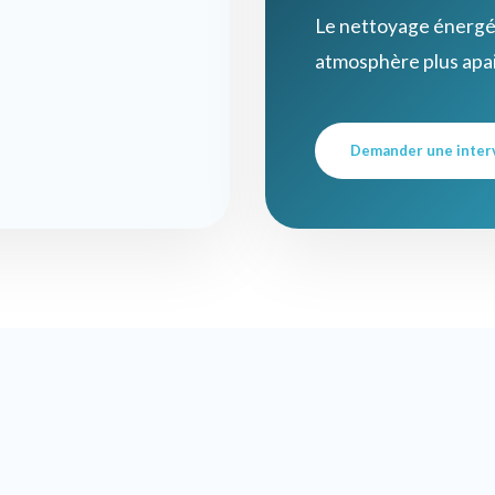
Le nettoyage énergéti
atmosphère plus apai
Demander une inter