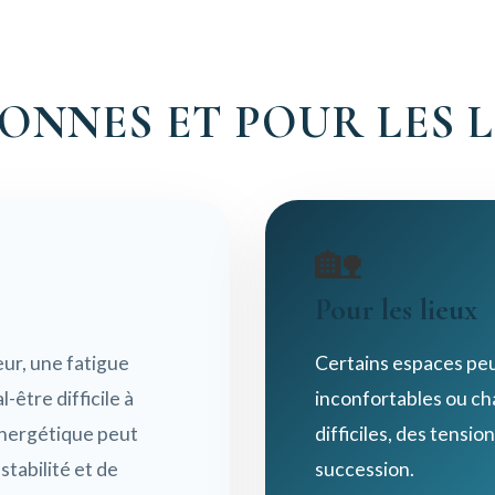
ONNES ET POUR LES 
🏡
Pour les lieux
ur, une fatigue
Certains espaces peu
-être difficile à
inconfortables ou c
 énergétique peut
difficiles, des tens
stabilité et de
succession.