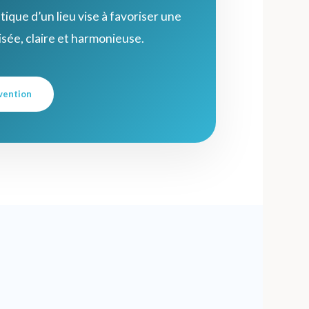
que d’un lieu vise à favoriser une
sée, claire et harmonieuse.
vention