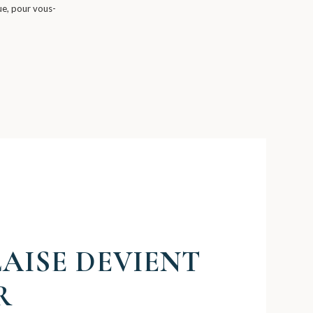
ue, pour vous-
AISE DEVIENT
R