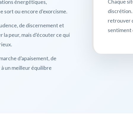
Chaque situ
ations énergétiques,
discrétion.
de sort ou encore d’exorcisme.
retrouver d
rudence, de discernement et
sentiment 
r la peur, mais d’écouter ce qui
rieux.
émarche d’apaisement, de
à un meilleur équilibre