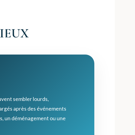
LIEUX
vent sembler lourds,
hargés après des événements
ions, un déménagement ou une