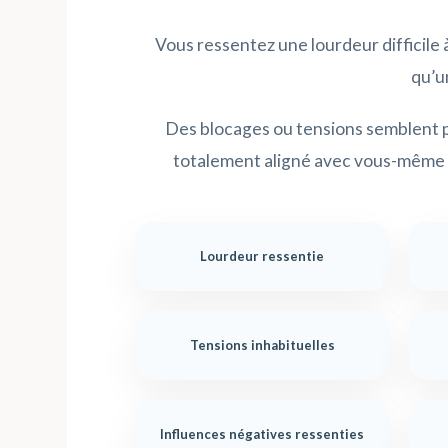
Vous ressentez une lourdeur difficile 
qu’u
Des blocages ou tensions semblent p
totalement aligné avec vous-même 
Lourdeur ressentie
Tensions inhabituelles
Influences négatives ressenties